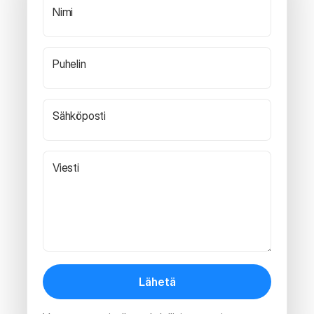
Nimi
Puhelin
Sähköposti
Viesti
Lähetä