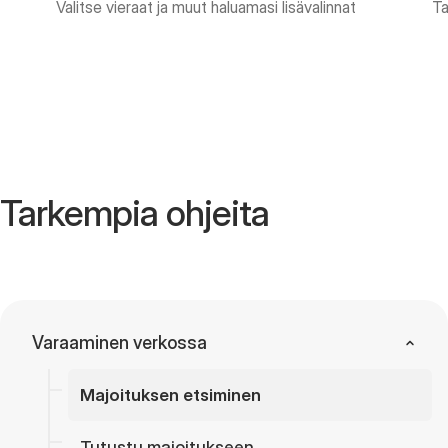
Valitse vieraat ja muut haluamasi lisävalinnat
Ta
Tarkempia ohjeita
Varaaminen verkossa
Majoituksen etsiminen
Tutustu majoitukseen