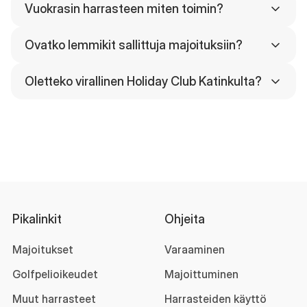
Vuokrasin harrasteen miten toimin?
Ovatko lemmikit sallittuja majoituksiin?
Oletteko virallinen Holiday Club Katinkulta?
Pikalinkit
Ohjeita
Majoitukset
Varaaminen
Golfpelioikeudet
Majoittuminen
Muut harrasteet
Harrasteiden käyttö